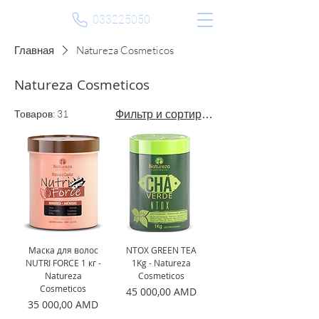
033225050
Главная
Natureza Cosmeticos
Natureza Cosmeticos
Товаров: 31
Фильтр и сортировка
Маска для волос
NTOX GREEN TEA
NUTRI FORCE 1 кг -
1Kg - Natureza
Natureza
Cosmeticos
Cosmeticos
Цена
45 000,00 AMD
Цена
35 000,00 AMD