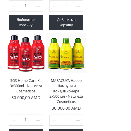
Добавить в
Добавить в
корзину
корзину
SOS Home Care Kit
MARACUYA Набор
3x300ml - Natureza
Шампуня и
Cosmeticos
Кондиционера
2x500 мл - Natureza
Цена
30 000,00 AMD
Cosmeticos
Цена
30 000,00 AMD