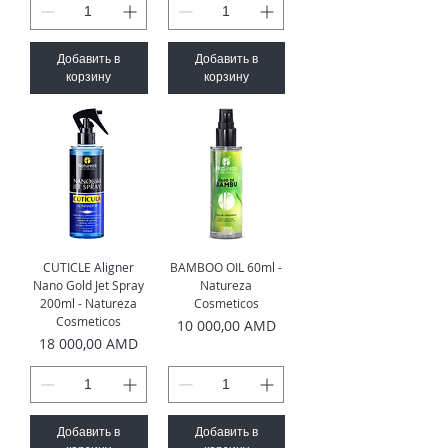
Добавить в
Добавить в
корзину
корзину
CUTICLE Aligner
BAMBOO OIL 60ml -
Nano Gold Jet Spray
Natureza
200ml - Natureza
Cosmeticos
Cosmeticos
Цена
10 000,00 AMD
Цена
18 000,00 AMD
Добавить в
Добавить в