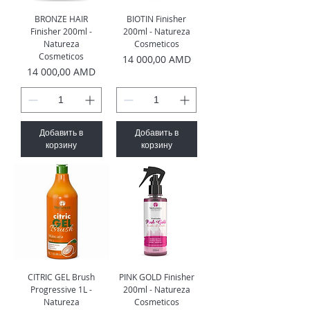
BRONZE HAIR
BIOTIN Finisher
Finisher 200ml -
200ml - Natureza
Natureza
Cosmeticos
Cosmeticos
Цена
14 000,00 AMD
Цена
14 000,00 AMD
Добавить в
Добавить в
корзину
корзину
CITRIC GEL Brush
PINK GOLD Finisher
Progressive 1L -
200ml - Natureza
Natureza
Cosmeticos