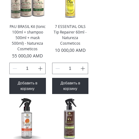
PAU BRASIL Kit (tonic
7 ESSENTIAL OILS
100ml + shampoo
Tip Repairer 60ml -
500ml + mask
Natureza
500ml) - Natureza
Cosmeticos
Cosmeticos
Цена
10 000,00 AMD
Цена
55 000,00 AMD
Добавить в
Добавить в
корзину
корзину