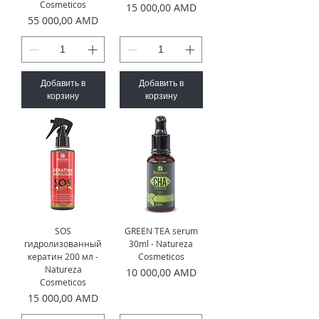
Cosmeticos
Цена
15 000,00 AMD
Цена
55 000,00 AMD
Добавить в
Добавить в
корзину
корзину
SOS
GREEN TEA serum
гидролизованный
30ml - Natureza
кератин 200 мл -
Cosmeticos
Natureza
Цена
10 000,00 AMD
Cosmeticos
Цена
15 000,00 AMD