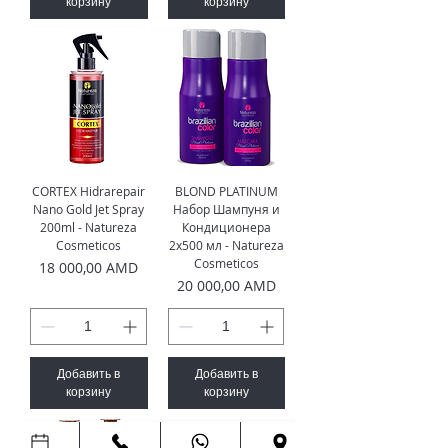
корзину
корзину
CORTEX Hidrarepair
BLOND PLATINUM
Nano Gold Jet Spray
Набор Шампуня и
200ml - Natureza
Кондиционера
Cosmeticos
2x500 мл - Natureza
Cosmeticos
Цена
18 000,00 AMD
Цена
20 000,00 AMD
Добавить в
Добавить в
корзину
корзину