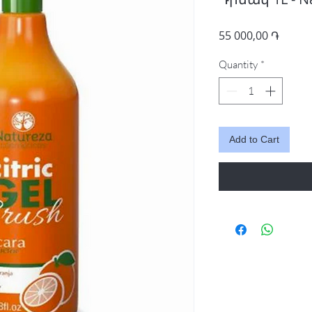
Price
55 000,00 ֏
Quantity
*
Add to Cart