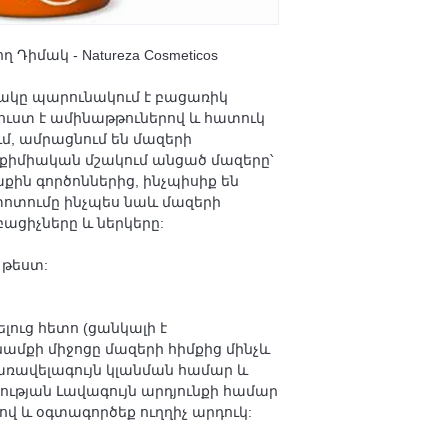
 Դիմակ - Natureza Cosmeticos
իմակը պարունակում է բացառիկ
ուստ է ամինաթթուներով և հատուկ
ւմ, ամրացնում են մազերի
 քիմիական մշակում անցած մազերը՝
ն գործոններից, ինչպիսիք են
ղտոտումը ինչպես նաև մազերի
բացիչները և ներկերը:
 թեստ:
լուց հետո (ցանկալի է
ամքի միջոցը մազերի հիմքից մինչև
՝ առավելագույն կլանման համար և
ության Լավագույն արդյունքի համար
 և օգտագործեք ուղղիչ արդուկ: