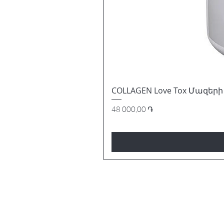
COLLAGEN Love Tox Մազերի 
Price
48 000,00 ֏
ԵՂԵՔ ԱՌԱՋ