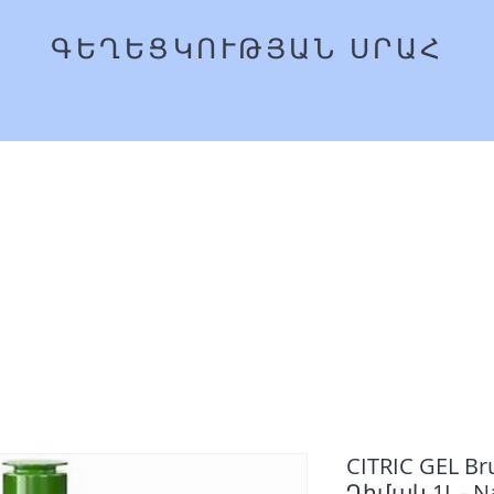
ՍՐԱՀ
ԳԵՂԵՑԿՈՒԹՅԱՆ
Գլխավոր
Ամրագր
CITRIC GEL 
Դիմակ 1L - N