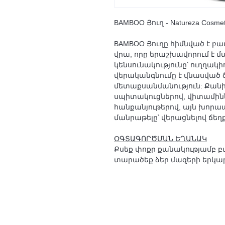
BAMBOO
Յուղ -
Natureza Cosmet
BAMBOO
Յուղը հիմնված է բ
վրա, որը երաշխավորում է մա
կենսունակությունը՝ ուղղակի
վերականգնումը է վնասված ծ
մետաքսանմանություն: Քանի 
սպիտակուցներով, վիտամինն
հանքանյութերով, այն խորա
մանրաթելը՝ վերացնելով ճեղ
ՕԳՏԱԳՈՐԾՄԱՆ ԵՂԱՆԱԿ
Քսեք փոքր քանակությամբ բա
տարածեք ձեր մազերի երկարո