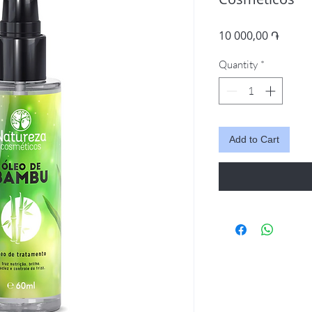
Price
10 000,00 ֏
Quantity
*
Add to Cart