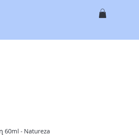
ել
Առցանց Գնումներ
Ծառայություններ
More
60ml - Natureza