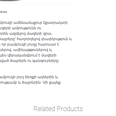
icos
ամբուկի ամենամաքուր էքստրակտի
զերի ամրությունն ու
որեն ազդելով մազերի վրա,
այրերը՝ հաղորդելով փափկություն և
որ բամբուկի յուղը հարուստ է
երով, ամինաթթուներով և
պես վերականգնում է մազերի
քված ծայրերն ու գանգուրները:
մբուկի յուղ ձեռքի ափերին և
ւթյամբ և ծայրերին: Մի ցայեք:
Related Products