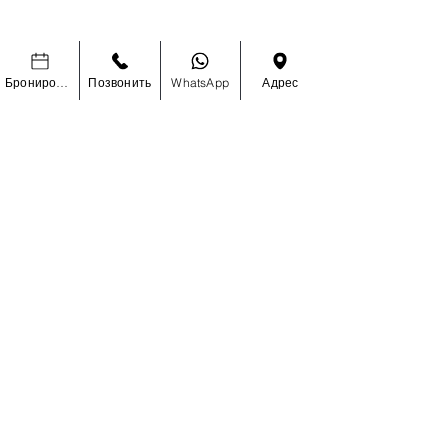
Наращивание волос
Доставка и Возврат
Ресницы
Политика Магазина
Аксессуары
Часто Задаваемые
Бронировать
Позвонить
WhatsApp
Адрес
Вопросы
Задайте Нам Вопрос
© 2023 by Urban