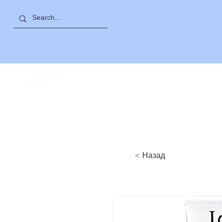
ПРОСПЕКТ САЯТ
-
НОВА
< Назад