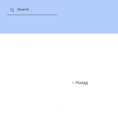
ПРОСПЕКТ САЯТ
-
НОВА
< Назад