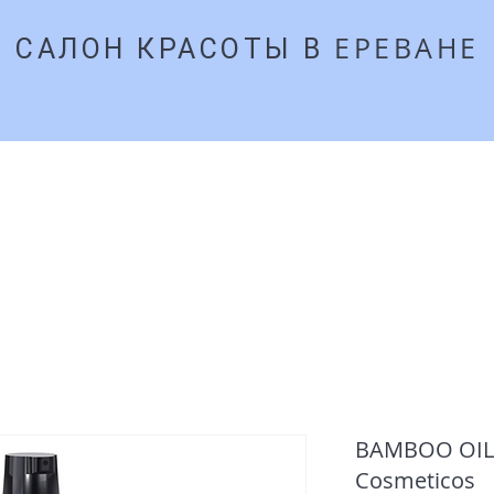
ЕРЕВАНЕ
​САЛОН КРАСОТЫ В
27
Главная
Забронироват
BAMBOO OIL 
Cosmeticos