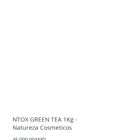
NTOX GREEN TEA 1Kg -
Natureza Cosmeticos
45 000,00AMD