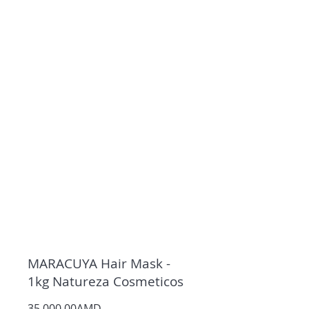
MARACUYA Hair Mask -
1kg Natureza Cosmeticos
35 000,00AMD