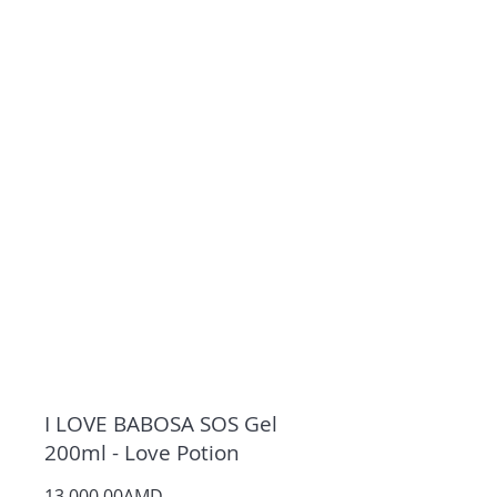
I LOVE BABOSA SOS Gel
200ml - Love Potion
13 000,00AMD