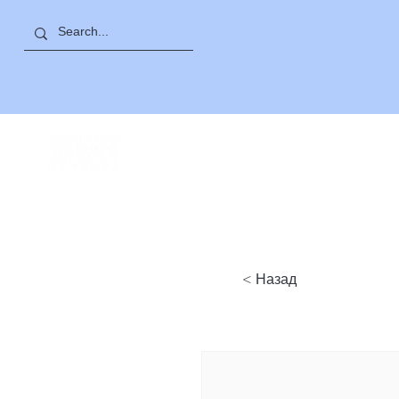
ПРОСПЕКТ САЯТ
-
НОВА
< Назад