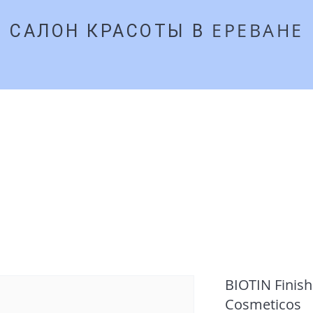
ЕРЕВАНЕ
​САЛОН КРАСОТЫ В
27
Главная
Забронироват
BIOTIN Finish
Cosmeticos