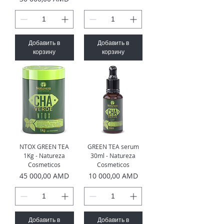
Добавить в
Добавить в
корзину
корзину
NTOX GREEN TEA
GREEN TEA serum
1Kg - Natureza
30ml - Natureza
Cosmeticos
Cosmeticos
Цена
Цена
45 000,00 AMD
10 000,00 AMD
Добавить в
Добавить в