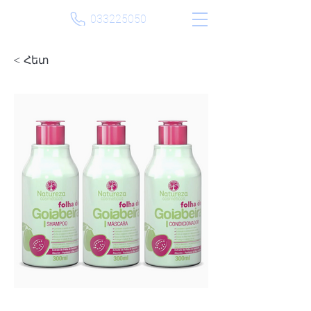
033225050
< Հետ