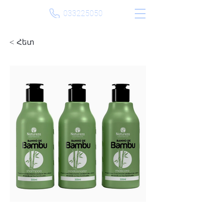
033225050
< Հետ