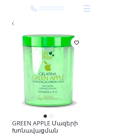
033225050
GREEN APPLE Մազերի
Խոնավացման