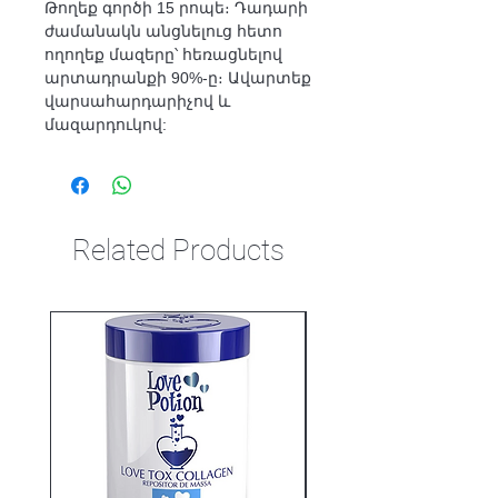
Թողեք գործի 15 րոպե։ Դադարի
ժամանակն անցնելուց հետո
ողողեք մազերը՝ հեռացնելով
արտադրանքի 90%-ը։ Ավարտեք
վարսահարդարիչով և
մազարդուկով:
Related Products