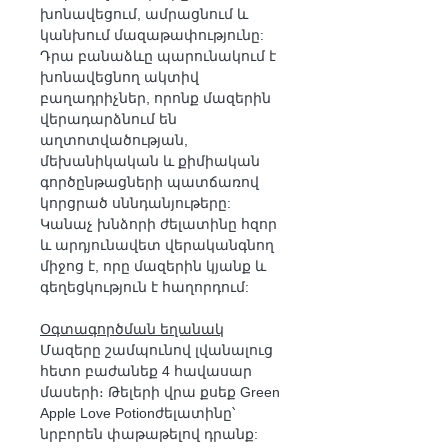
խոնավեցում, ամրացնում և
կանխում մազաթափությունը:
Դրա բանաձևը պարունակում է
խոնավեցնող ակտիվ
բաղադրիչներ, որոնք մազերին
վերադարձնում են
աղտոտվածության,
մեխանիկական և քիմիական
գործընթացների պատճառով
կորցրած սննդանյութերը:
Կանաչ խնձորի ժելատինը հզոր
և արդյունավետ վերականգնող
միջոց է, որը մազերին կյանք և
գեղեցկություն է հաղորդում:
Օգտագործման եղանակ
Մազերը շամպունով լվանալուց
հետո բաժանեք 4 հավասար
մասերի։ Թելերի վրա քսեք
Green
Apple Love Potion
ժելատինը՝
նրբորեն փաթաթելով դրանք: